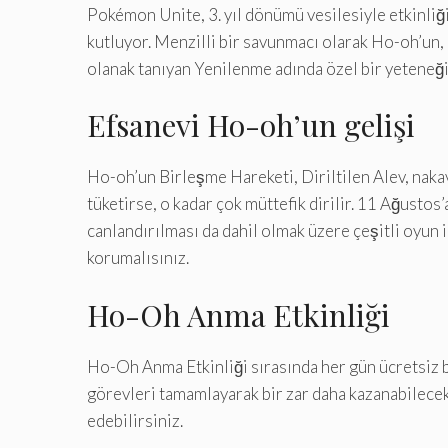
Pokémon Unite, 3. yıl dönümü vesilesiyle etkinli
kutluyor. Menzilli bir savunmacı olarak Ho-oh’un, 
olanak tanıyan Yenilenme adında özel bir yeteneği 
Efsanevi Ho-oh’un gelişi
Ho-oh’un Birleşme Hareketi, Diriltilen Alev, nakav
tüketirse, o kadar çok müttefik dirilir. 11 Ağusto
canlandırılması da dahil olmak üzere çeşitli oyun i
korumalısınız.
Ho-Oh Anma Etkinliği
Ho-Oh Anma Etkinliği sırasında her gün ücretsiz bi
görevleri tamamlayarak bir zar daha kazanabilecek
edebilirsiniz.