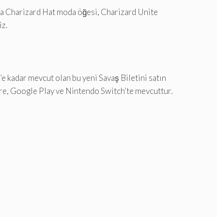
ızda Charizard Hat moda öğesi, Charizard Unite
iz.
e kadar mevcut olan bu yeni Savaş Biletini satın
re, Google Play ve Nintendo Switch’te mevcuttur.