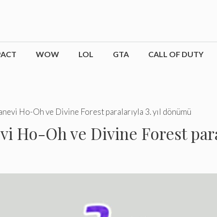
PACT
WOW
LOL
GTA
CALL OF DUTY
evi Ho-Oh ve Divine Forest paralarıyla 3. yıl dönümü
 Ho-Oh ve Divine Forest paral