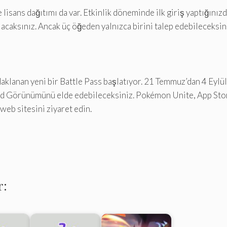
e lisans dağıtımı da var. Etkinlik döneminde ilk giriş yaptığın
acaksınız. Ancak üç öğeden yalnızca birini talep edebileceksin
klanan yeni bir Battle Pass başlatıyor. 21 Temmuz’dan 4 Eylül’
izard Görünümünü elde edebileceksiniz. Pokémon Unite, App Sto
web sitesini ziyaret edin.
r: