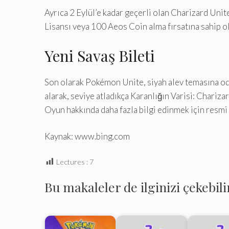
Ayrıca 2 Eylül’e kadar geçerli olan Charizard Unit
Lisansı veya 100 Aeos Coin alma fırsatına sahip ol
Yeni Savaş Bileti
Son olarak Pokémon Unite, siyah alev temasına oda
alarak, seviye atladıkça Karanlığın Varisi: Char
Oyun hakkında daha fazla bilgi edinmek için resmi 
Kaynak: www.bing.com
Lectures :
7
Bu makaleler de ilginizi çekebili