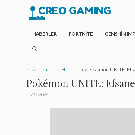
İçeriğe
atla
HABERLER
FORTNITE
GENSHIN IM
Pokémon Unite Haberleri
>
Pokémon UNITE: Efsan
Pokémon UNITE: Efsanevi
24/07/2024