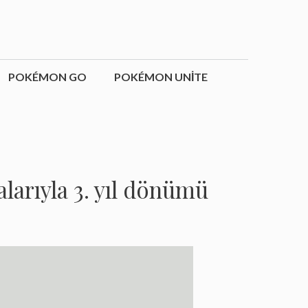
POKÉMON GO
POKÉMON UNITE
arıyla 3. yıl dönümü