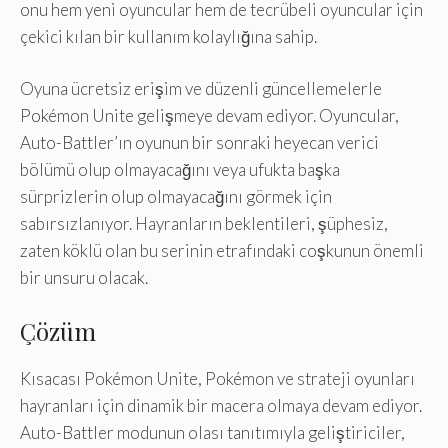
onu hem yeni oyuncular hem de tecrübeli oyuncular için
çekici kılan bir kullanım kolaylığına sahip.
Oyuna ücretsiz erişim ve düzenli güncellemelerle
Pokémon Unite gelişmeye devam ediyor. Oyuncular,
Auto-Battler’ın oyunun bir sonraki heyecan verici
bölümü olup olmayacağını veya ufukta başka
sürprizlerin olup olmayacağını görmek için
sabırsızlanıyor. Hayranların beklentileri, şüphesiz,
zaten köklü olan bu serinin etrafındaki coşkunun önemli
bir unsuru olacak.
Çözüm
Kısacası Pokémon Unite, Pokémon ve strateji oyunları
hayranları için dinamik bir macera olmaya devam ediyor.
Auto-Battler modunun olası tanıtımıyla geliştiriciler,