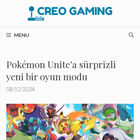
İçeriğe
atla
MENU
Pokémon Unite’a sürprizli
yeni bir oyun modu
08/12/2024