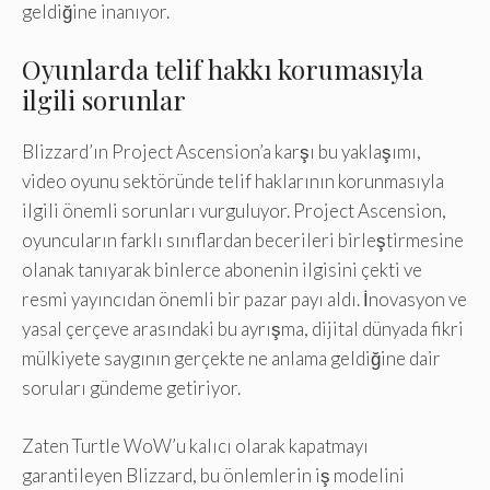
geldiğine inanıyor.
Oyunlarda telif hakkı korumasıyla
ilgili sorunlar
Blizzard’ın Project Ascension’a karşı bu yaklaşımı,
video oyunu sektöründe telif haklarının korunmasıyla
ilgili önemli sorunları vurguluyor. Project Ascension,
oyuncuların farklı sınıflardan becerileri birleştirmesine
olanak tanıyarak binlerce abonenin ilgisini çekti ve
resmi yayıncıdan önemli bir pazar payı aldı. İnovasyon ve
yasal çerçeve arasındaki bu ayrışma, dijital dünyada fikri
mülkiyete saygının gerçekte ne anlama geldiğine dair
soruları gündeme getiriyor.
Zaten Turtle WoW’u kalıcı olarak kapatmayı
garantileyen Blizzard, bu önlemlerin iş modelini