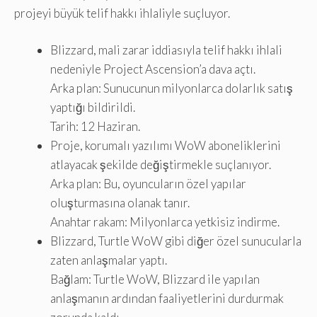
projeyi büyük telif hakkı ihlaliyle suçluyor.
Blizzard, mali zarar iddiasıyla telif hakkı ihlali
nedeniyle Project Ascension’a dava açtı.
Arka plan: Sunucunun milyonlarca dolarlık satış
yaptığı bildirildi.
Tarih: 12 Haziran.
Proje, korumalı yazılımı WoW aboneliklerini
atlayacak şekilde değiştirmekle suçlanıyor.
Arka plan: Bu, oyuncuların özel yapılar
oluşturmasına olanak tanır.
Anahtar rakam: Milyonlarca yetkisiz indirme.
Blizzard, Turtle WoW gibi diğer özel sunucularla
zaten anlaşmalar yaptı.
Bağlam: Turtle WoW, Blizzard ile yapılan
anlaşmanın ardından faaliyetlerini durdurmak