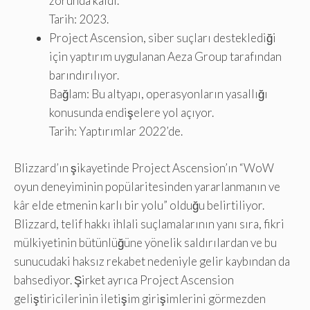
zorunda kaldı.
Tarih: 2023.
Project Ascension, siber suçları desteklediği
için yaptırım uygulanan Aeza Group tarafından
barındırılıyor.
Bağlam: Bu altyapı, operasyonların yasallığı
konusunda endişelere yol açıyor.
Tarih: Yaptırımlar 2022’de.
Blizzard’ın şikayetinde Project Ascension’ın “WoW
oyun deneyiminin popülaritesinden yararlanmanın ve
kâr elde etmenin karlı bir yolu” olduğu belirtiliyor.
Blizzard, telif hakkı ihlali suçlamalarının yanı sıra, fikri
mülkiyetinin bütünlüğüne yönelik saldırılardan ve bu
sunucudaki haksız rekabet nedeniyle gelir kaybından da
bahsediyor. Şirket ayrıca Project Ascension
geliştiricilerinin iletişim girişimlerini görmezden