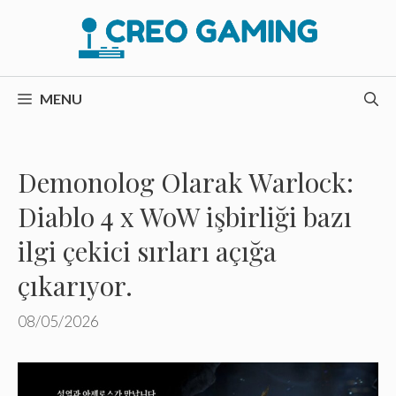
İçeriğe
atla
MENU
Demonolog Olarak Warlock:
Diablo 4 x WoW işbirliği bazı
ilgi çekici sırları açığa
çıkarıyor.
08/05/2026