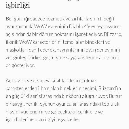
işbirliği
Bu işbirliği sadece kozmetik ve zırhlarla sınırlı değil,
aynı zamanda WoW evreninin Diablo 4’e entegrasyonu
açısından da bir dönüm noktasını işaret ediyor. Blizzard,
ikonik WoW karakterlerini temel alan binekleri ve
maskotları dahil ederek, hayranlarının oyun deneyimini
zenginleştirirken geçmişine saygı gösterme arzusunu
da gösteriyor.
Antik zırh ve efsanevi silahlar ile unutulmaz
karakterlerden ilham alan bineklerin seçimi, Blizzard’ın
en güçlü iki serisi arasında bir köprü oluşturuyor. Bu tür
bir saygı, her iki oyunun oyuncuları arasındaki topluluk
hissini güçlendirir ve gelecekteki içeriklere ve
işbirliklerine olan ilgiyi teşvik eder.