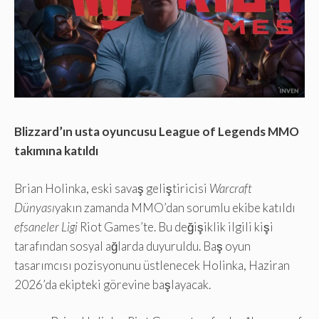
Blizzard’ın usta oyuncusu League of Legends MMO
takımına katıldı
Brian Holinka, eski savaş geliştiricisi
Warcraft
Dünyası
yakın zamanda MMO’dan sorumlu ekibe katıldı
efsaneler Ligi
Riot Games’te. Bu değişiklik ilgili kişi
tarafından sosyal ağlarda duyuruldu. Baş oyun
tasarımcısı pozisyonunu üstlenecek Holinka, Haziran
2026’da ekipteki görevine başlayacak.