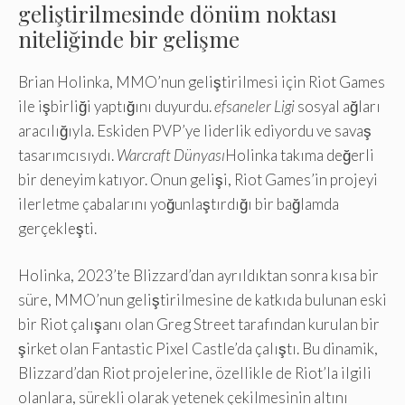
geliştirilmesinde dönüm noktası
niteliğinde bir gelişme
Brian Holinka, MMO’nun geliştirilmesi için Riot Games
ile işbirliği yaptığını duyurdu.
efsaneler Ligi
sosyal ağları
aracılığıyla. Eskiden PVP’ye liderlik ediyordu ve savaş
tasarımcısıydı.
Warcraft Dünyası
Holinka takıma değerli
bir deneyim katıyor. Onun gelişi, Riot Games’in projeyi
ilerletme çabalarını yoğunlaştırdığı bir bağlamda
gerçekleşti.
Holinka, 2023’te Blizzard’dan ayrıldıktan sonra kısa bir
süre, MMO’nun geliştirilmesine de katkıda bulunan eski
bir Riot çalışanı olan Greg Street tarafından kurulan bir
şirket olan Fantastic Pixel Castle’da çalıştı. Bu dinamik,
Blizzard’dan Riot projelerine, özellikle de Riot’la ilgili
olanlara, sürekli olarak yetenek çekilmesinin altını