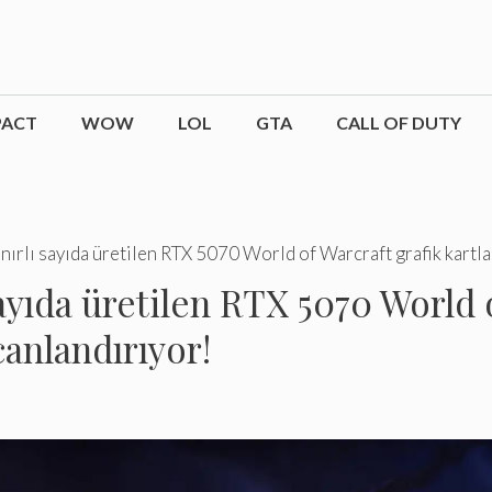
PACT
WOW
LOL
GTA
CALL OF DUTY
ınırlı sayıda üretilen RTX 5070 World of Warcraft grafik kartla
sayıda üretilen RTX 5070 World 
canlandırıyor!