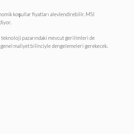
omik koşullar fiyatları alevlendirebilir. MSI
diyor.
 teknoloji pazarındaki mevcut gerilimleri de
 genel maliyet bilinciyle dengelemeleri gerekecek.