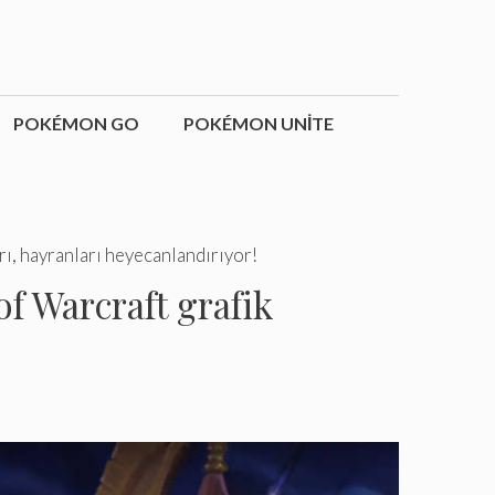
POKÉMON GO
POKÉMON UNITE
rı, hayranları heyecanlandırıyor!
of Warcraft grafik