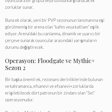
oyunculara bir grupta veya soloda karşılanacak ek
zorluklar sunar.
Buna ek olarak, yeni bir PVP sezonunun lansmanına eşi
görülmemiş bir arena olan “kafes veya katliam” eşlik
ediyor. Arena’daki bu canlanma, dinamik ve uyarıcı bir
çerçeve sunarak oyuncular arasındaki yarışmaların
durumu değiştirecek.
Operasyon: Floodgate ve Mythic+
Sezon 2
Bir başka önemli ek, rezonans derinliklerinde bulunan
ve kahramanca, efsanevi ve efsanevi+zorluklarda
erişilebilecek dört patronun bir zindanı olan “Sel”
operasyonudur.