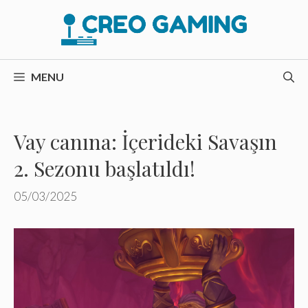
İçeriğe
atla
MENU
Vay canına: İçerideki Savaşın
2. Sezonu başlatıldı!
05/03/2025