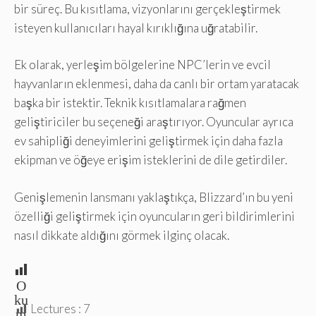
bir süreç. Bu kısıtlama, vizyonlarını gerçekleştirmek
isteyen kullanıcıları hayal kırıklığına uğratabilir.
Ek olarak, yerleşim bölgelerine NPC’lerin ve evcil
hayvanların eklenmesi, daha da canlı bir ortam yaratacak
başka bir istektir. Teknik kısıtlamalara rağmen
geliştiriciler bu seçeneği araştırıyor. Oyuncular ayrıca
ev sahipliği deneyimlerini geliştirmek için daha fazla
ekipman ve öğeye erişim isteklerini de dile getirdiler.
Genişlemenin lansmanı yaklaştıkça, Blizzard’ın bu yeni
özelliği geliştirmek için oyuncuların geri bildirimlerini
nasıl dikkate aldığını görmek ilginç olacak.
O
ku
Lectures :
7
m