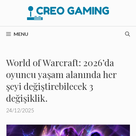
İçeriğe
atla
MENU
World of Warcraft: 2026’da
oyuncu yaşam alanında her
şeyi değiştirebilecek 3
değişiklik.
24/12/2025