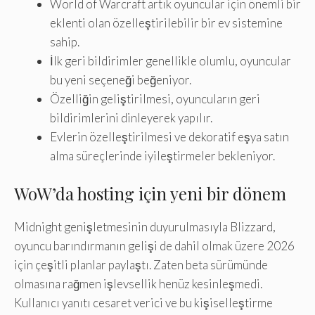
World of Warcraft artık oyuncular için önemli bir
eklenti olan özelleştirilebilir bir ev sistemine
sahip.
İlk geri bildirimler genellikle olumlu, oyuncular
bu yeni seçeneği beğeniyor.
Özelliğin geliştirilmesi, oyuncuların geri
bildirimlerini dinleyerek yapılır.
Evlerin özelleştirilmesi ve dekoratif eşya satın
alma süreçlerinde iyileştirmeler bekleniyor.
WoW’da hosting için yeni bir dönem
Midnight genişletmesinin duyurulmasıyla Blizzard,
oyuncu barındırmanın gelişi de dahil olmak üzere 2026
için çeşitli planlar paylaştı. Zaten beta sürümünde
olmasına rağmen işlevsellik henüz kesinleşmedi.
Kullanıcı yanıtı cesaret verici ve bu kişiselleştirme