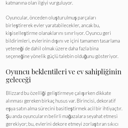
katmanına olan ilgiyi vurguluyor.
Oyuncular, önceden oluşturulmuş parçaları
birleştirerek evler yaratabilecekler, ancak bu,
kişiselleştirme olanaklarını sınırlıyor. Oyuncu geri
bildirimleri, evlerinin dışını ve içini tamamen tasarlama
yeteneği de dahil olmak üzere daha fazla bina
seçeneğine yönelik güçlü talebin olduğunu gösteriyor.
Oyuncu beklentileri ve ev sahipliğinin
geleceği
Blizzard bu özelliği geliştirmeye çalışırken dikkate
alınması gereken birkaç husus var. Birincisi, dekoratif
eşya satın alma sürecini basitleştirmek acil bir ihtiyaçtır.
Şu anda oyuncuların belirli mağazalara seyahat etmesi
gerekiyor; bu, evlerini dekore etmeyi zorlaştıran sıkıcı