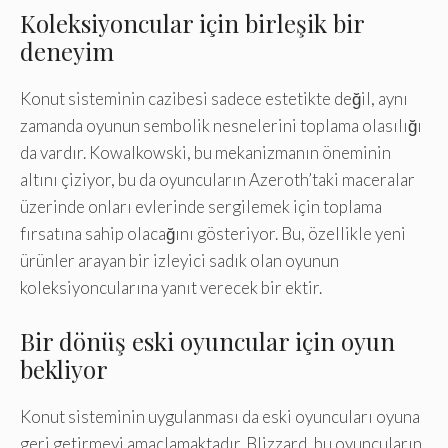
Koleksiyoncular için birleşik bir
deneyim
Konut sisteminin cazibesi sadece estetikte değil, aynı
zamanda oyunun sembolik nesnelerini toplama olasılığı
da vardır. Kowalkowski, bu mekanizmanın öneminin
altını çiziyor, bu da oyuncuların Azeroth’taki maceralar
üzerinde onları evlerinde sergilemek için toplama
fırsatına sahip olacağını gösteriyor. Bu, özellikle yeni
ürünler arayan bir izleyici sadık olan oyunun
koleksiyoncularına yanıt verecek bir ektir.
Bir dönüş eski oyuncular için oyun
bekliyor
Konut sisteminin uygulanması da eski oyuncuları oyuna
geri getirmeyi amaçlamaktadır. Blizzard, bu oyuncuların