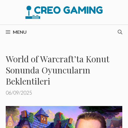
İçeriğe
atla
MENU
World of Warcraft’ta Konut
Sonunda Oyuncuların
Beklentileri
06/09/2025