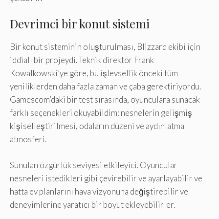
Devrimci bir konut sistemi
Bir konut sisteminin oluşturulması, Blizzard ekibi için
iddialı bir projeydi. Teknik direktör Frank
Kowalkowski’ye göre, bu işlevsellik önceki tüm
yeniliklerden daha fazla zaman ve çaba gerektiriyordu.
Gamescom’daki bir test sırasında, oyunculara sunacak
farklı seçenekleri okuyabildim: nesnelerin gelişmiş
kişiselleştirilmesi, odaların düzeni ve aydınlatma
atmosferi.
Sunulan özgürlük seviyesi etkileyici. Oyuncular
nesneleri istedikleri gibi çevirebilir ve ayarlayabilir ve
hatta ev planlarını hava vizyonuna değiştirebilir ve
deneyimlerine yaratıcı bir boyut ekleyebilirler.