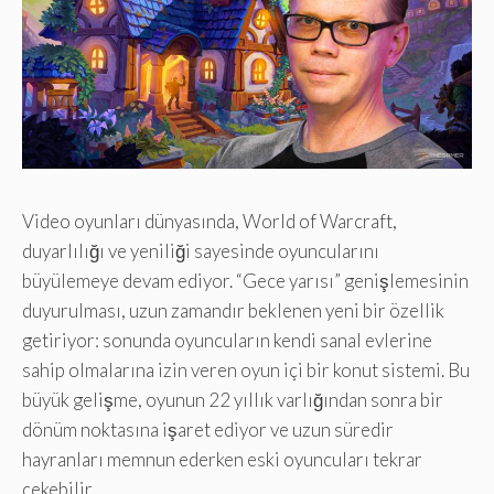
Video oyunları dünyasında, World of Warcraft,
duyarlılığı ve yeniliği sayesinde oyuncularını
büyülemeye devam ediyor. “Gece yarısı” genişlemesinin
duyurulması, uzun zamandır beklenen yeni bir özellik
getiriyor: sonunda oyuncuların kendi sanal evlerine
sahip olmalarına izin veren oyun içi bir konut sistemi. Bu
büyük gelişme, oyunun 22 yıllık varlığından sonra bir
dönüm noktasına işaret ediyor ve uzun süredir
hayranları memnun ederken eski oyuncuları tekrar
çekebilir.