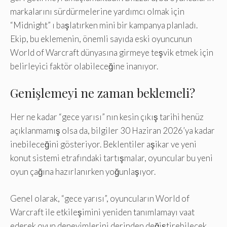
markalarını sürdürmelerine yardımcı olmak için
“Midnight” ı başlatırken mini bir kampanya planladı.
Ekip, bu eklemenin, önemli sayıda eski oyuncunun
World of Warcraft dünyasına girmeye teşvik etmek için
belirleyici faktör olabileceğine inanıyor.
Genişlemeyi ne zaman beklemeli?
Her ne kadar “gece yarısı” nın kesin çıkış tarihi henüz
açıklanmamış olsa da, bilgiler 30 Haziran 2026’ya kadar
inebileceğini gösteriyor. Beklentiler aşikar ve yeni
konut sistemi etrafındaki tartışmalar, oyuncular bu yeni
oyun çağına hazırlanırken yoğunlaşıyor.
Genel olarak, “gece yarısı”, oyuncuların World of
Warcraft ile etkileşimini yeniden tanımlamayı vaat
ederek oyun deneyimlerini derinden değiştirebilecek